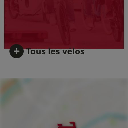
Tous
les vélos