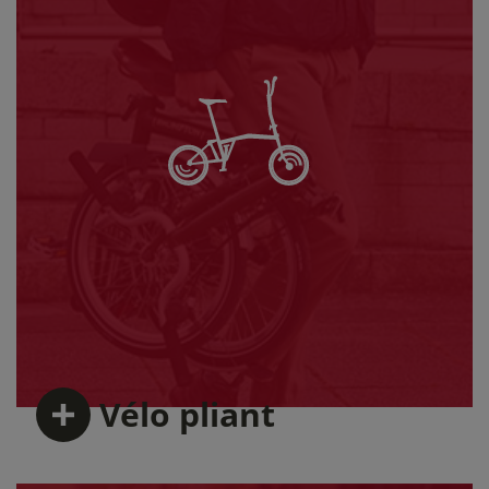
Vélo
pliant