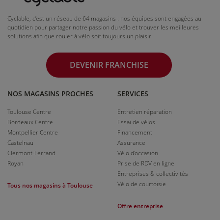
Cyclable, c’est un réseau de 64 magasins : nos équipes sont engagées au
quotidien pour partager notre passion du vélo et trouver les meilleures
solutions afin que rouler à vélo soit toujours un plaisir.
DEVENIR FRANCHISE
NOS MAGASINS PROCHES
SERVICES
Toulouse Centre
Entretien réparation
Bordeaux Centre
Essai de vélos
Montpellier Centre
Financement
Castelnau
Assurance
Clermont-Ferrand
Vélo d'occasion
Royan
Prise de RDV en ligne
Entreprises & collectivités
Vélo de courtoisie
Tous nos magasins à Toulouse
Offre entreprise