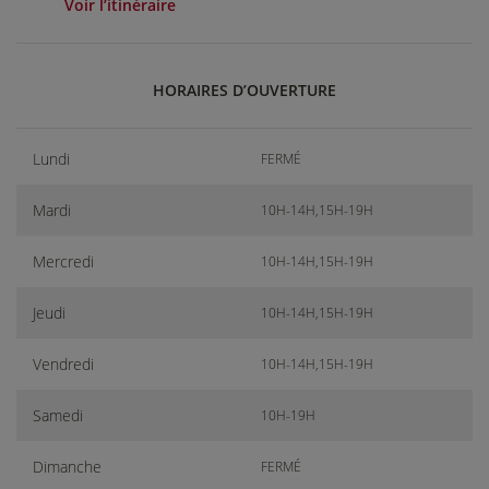
Voir l’itinéraire
HORAIRES D’OUVERTURE
Lundi
FERMÉ
Mardi
10H-14H,15H-19H
Mercredi
10H-14H,15H-19H
Jeudi
10H-14H,15H-19H
Vendredi
10H-14H,15H-19H
Samedi
10H-19H
Dimanche
FERMÉ