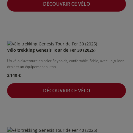
DÉCOUVRIR CE VÉLO
Vélo
Entreprises
de courtoisie
&
collectivités
Vélo trekking Genesis Tour de Fer 30 (2025)
Un vélo d'aventure en acier Reynolds, confortable, fiable, avec un guidon
droit et un équipement au top.
2 149 €
Nos bonnes affaires !
DÉCOUVRIR CE VÉLO
NOS BONNES AFFAIRES