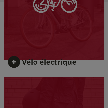
Vélo
électrique