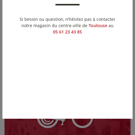
Vélo
cargo
Si besoin ou question, n’hésitez pas à contacter
notre magasin du centre-ville de
Toulouse
au
05 61 23 43 85