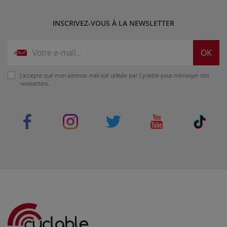
INSCRIVEZ-VOUS À LA NEWSLETTER
OK
J'accepte que mon adresse mail soit utilisée par Cyclable pour m'envoyer des
newsletters.