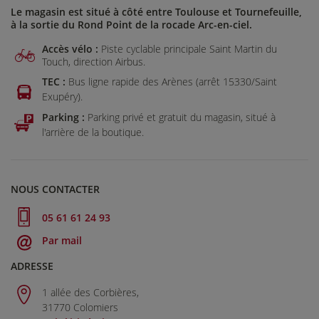
Le magasin est situé à côté entre Toulouse et Tournefeuille,
à la sortie du Rond Point de la rocade Arc-en-ciel.
Accès vélo :
Piste cyclable principale Saint Martin du
Touch, direction Airbus.
TEC :
Bus ligne rapide des Arènes (arrêt 15330/Saint
Exupéry).
Parking :
Parking privé et gratuit du magasin, situé à
l'arrière de la boutique.
NOUS CONTACTER
05 61 61 24 93
Par mail
ADRESSE
1 allée des Corbières,
31770 Colomiers