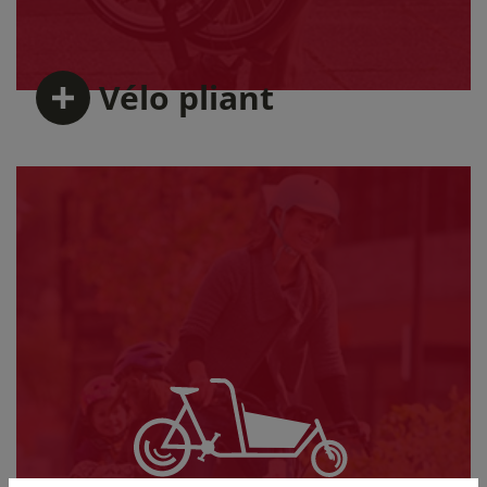
Vélo
pliant