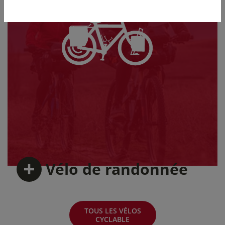
Vélo
de randonnée
TOUS LES VÉLOS
CYCLABLE