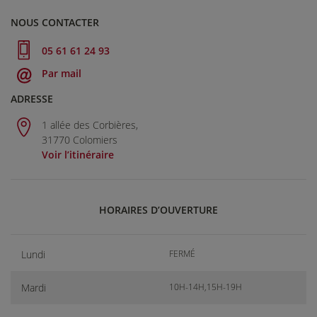
NOUS CONTACTER
05 61 61 24 93
Par mail
ADRESSE
1 allée des Corbières,
31770 Colomiers
Voir l’itinéraire
HORAIRES D’OUVERTURE
Lundi
FERMÉ
Mardi
10H-14H,15H-19H