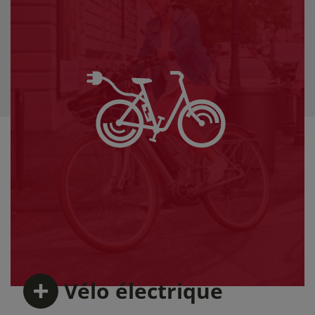
Vélo
électrique