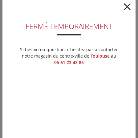
FERMÉ TEMPORAIREMENT
Si besoin ou question, n’hésitez pas à contacter
notre magasin du centre-ville de
Toulouse
au
Vélo
cargo
05 61 23 43 85